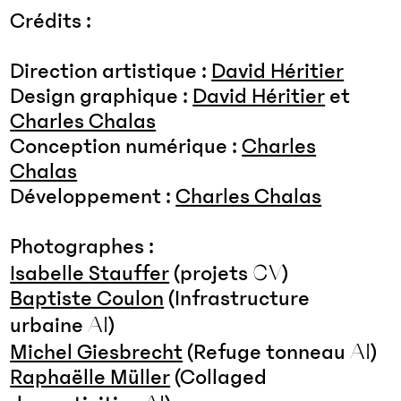
Crédits :
Direction artistique :
David Héritier
Design graphique :
David Héritier
et
Charles Chalas
Conception numérique :
Charles
Chalas
Développement :
Charles Chalas
Photographes :
CV
Isabelle Stauffer
(projets
)
Baptiste Coulon
(Infrastructure
AI
urbaine
)
AI
Michel Giesbrecht
(Refuge tonneau
)
Raphaëlle Müller
(Collaged